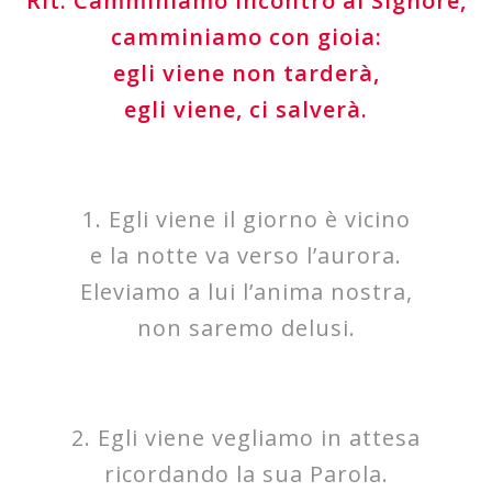
Rit. Camminiamo incontro al Signore,
camminiamo con gioia:
egli viene non tarderà,
egli viene, ci salverà.
1. Egli viene il giorno è vicino
e la notte va verso l’aurora.
Eleviamo a lui l’anima nostra,
non saremo delusi.
2. Egli viene vegliamo in attesa
ricordando la sua Parola.