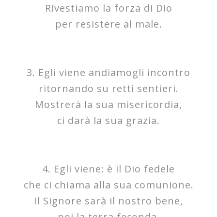
Rivestiamo la forza di Dio
per resistere al male.
3. Egli viene andiamogli incontro
ritornando su retti sentieri.
Mostrerà la sua misericordia,
ci darà la sua grazia.
4. Egli viene: è il Dio fedele
che ci chiama alla sua comunione.
Il Signore sarà il nostro bene,
noi la terra feconda.