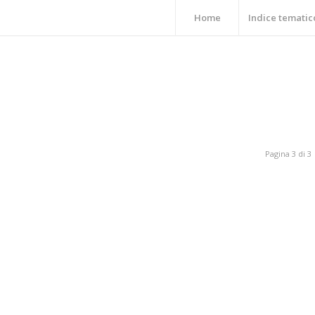
Home
Indice tematic
Pagina 3 di 3