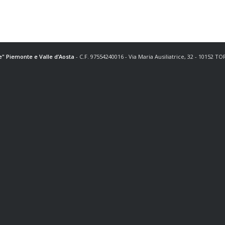
ce" Piemonte e Valle d’Aosta
- C.F. 97554240016 - Via Maria Ausiliatrice, 32 - 10152 T