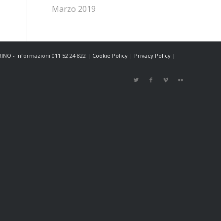
Marzo 2019
ORINO - Informazioni 011 52 24 822 |
Cookie Policy
|
Privacy Policy
|