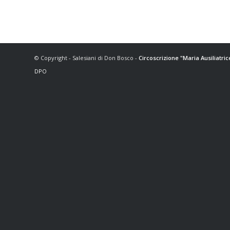
© Copyright - Salesiani di Don Bosco -
Circoscrizione "Maria Ausiliatri
DPO