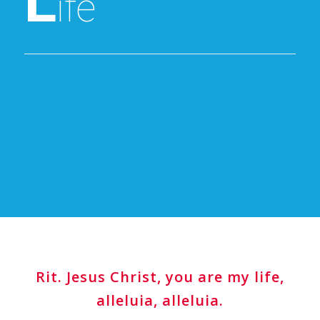
L
ife
Rit.
Jesus Christ, you are my life,
alleluia, alleluia.