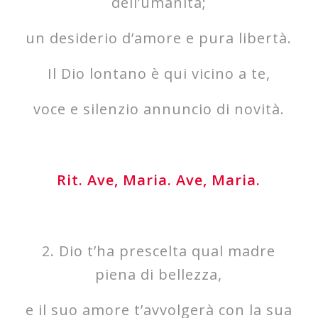
dell’umanità;
un desiderio d’amore e pura libertà.
Il Dio lontano è qui vicino a te,
voce e silenzio annuncio di novità.
Rit.
Ave, Maria. Ave, Maria.
2. Dio t’ha prescelta qual madre
piena di bellezza,
e il suo amore t’avvolgerà con la sua