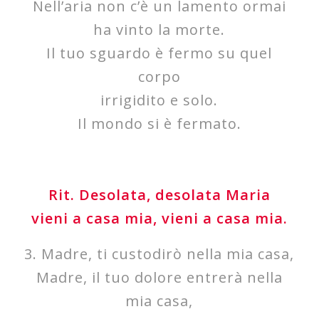
Nell’aria non c’è un lamento ormai
ha vinto la morte.
Il tuo sguardo è fermo su quel
corpo
irrigidito e solo.
Il mondo si è fermato.
Rit. Desolata, desolata Maria
vieni a casa mia, vieni a casa mia.
3. Madre, ti custodirò nella mia casa,
Madre, il tuo dolore entrerà nella
mia casa,