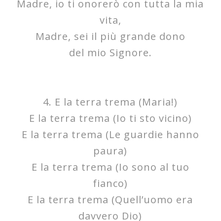
Madre, io ti onorerò con tutta la mia
vita,
Madre, sei il più grande dono
del mio Signore.
4. E la terra trema (Maria!)
E la terra trema (Io ti sto vicino)
E la terra trema (Le guardie hanno
paura)
E la terra trema (Io sono al tuo
fianco)
E la terra trema (Quell’uomo era
davvero Dio)